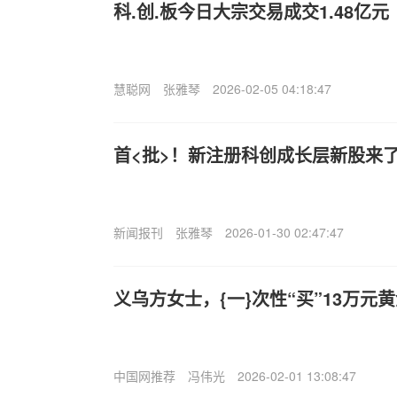
科.创.板今日大宗交易成交1.48亿元
慧聪网
张雅琴
2026-02-05 04:18:47
首<批>！新注册科创成长层新股来
新闻报刊
张雅琴
2026-01-30 02:47:47
义乌方女士，{一}次性“买”13万元黄
中国网推荐
冯伟光
2026-02-01 13:08:47