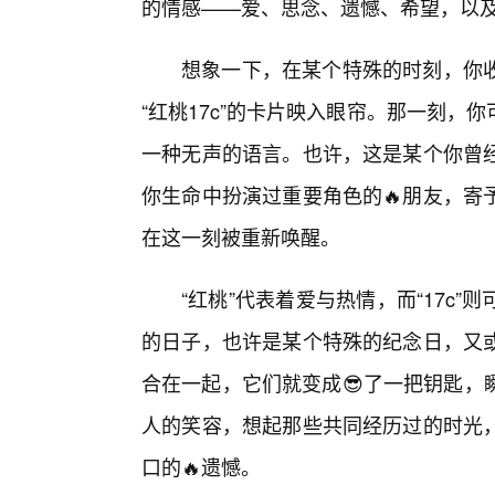
的情感——爱、思念、遗憾、希望，以
想象一下，在某个特殊的时刻，你
“红桃17c”的卡片映入眼帘。那一刻
一种无声的语言。也许，这是某个你曾经
你生命中扮演过重要角色的🔥朋友，寄
在这一刻被重新唤醒。
“红桃”代表着爱与热情，而“17c
的日子，也许是某个特殊的纪念日，又
合在一起，它们就变成😎了一把钥匙，
人的笑容，想起那些共同经历过的时光
口的🔥遗憾。