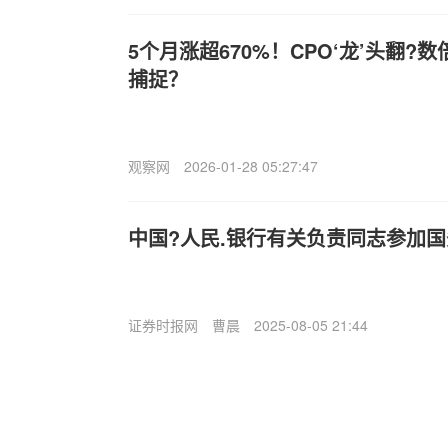
5个月涨超670%！CPO‘龙’头翻
捕捉？
观察网
2026-01-28 05:27:47
中国?人民.银行有关负责同志参加
证券时报网
曹晨
2025-08-05 21:44