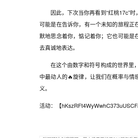
因此，下次当你再看到“红桃17c
可能是在告诉你，有一个未知的旅程正
默地思念着你，惦记着你；它也可能是
去真诚地表达。
在这个由数字和符号构成的世界里，
中最动人的🔥旋律，让我们在概率与情
义。
活动：【
hKszRFt4WyWwhC373uUSCF