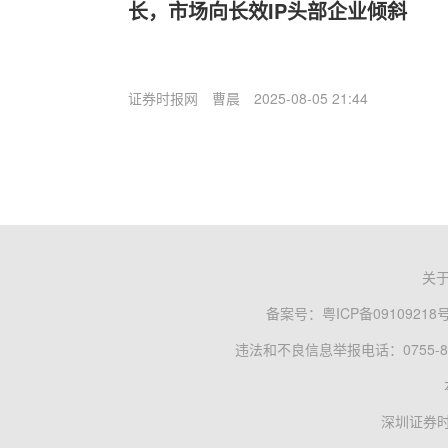
长，市场向长效IP头部企业倾斜
证券时报网
曹晨
2025-08-05 21:44
关
备案号：
粤ICP备09109218
违法和不良信息举报电话：0755-83
深圳证券