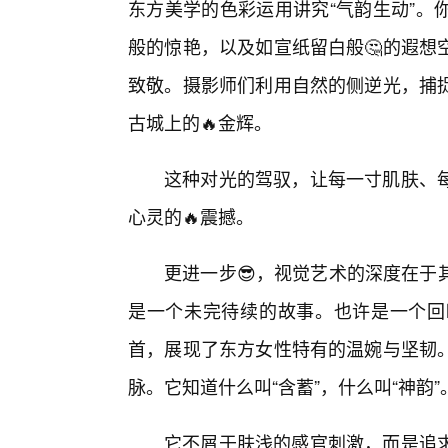
东方美学的色彩运用讲究“气韵生动”。
般的惊艳，以及如宣纸留白般🤔的遐想
致敬。摄影师们利用自然的侧逆光，捕
古城上的🔥金辉。
这种对光的驾驭，让每一寸肌肤、
心灵的🔥震撼。
更进一步😎，视觉艺术的深度在于
是一个未完待续的故事。也许是一个回
首，展现了东方女性特有的温婉与坚韧
脉。它知道什么叫“含蓄”，什么叫“神韵”
它不屑于肤浅的感官刺激，而是追