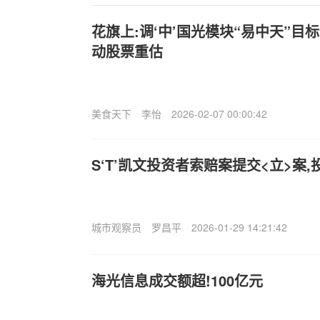
花旗上:调‘中’国光模块“易中天”目
动股票重估
美食天下
李怡
2026-02-07 00:00:42
S‘T’凯文投资者索赔案提交<立>案
城市观察员
罗昌平
2026-01-29 14:21:42
海光信息成交额超!100亿元