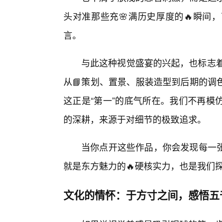
头对准那些充🌸满历史厚度的🔥瞬间
言。
与此这种视觉盛宴的兴起，也标志着
从📘策划、置景、服装造型到后期的调
这正是“第一”的底气所在。我们不再模
的深耕，来源于对细节的极致追求。
当你点开这些作品，你会发现每一
就是东方魅力的🔥硬核实力，也是我们
文化的情怀：于方寸之间，感悟五