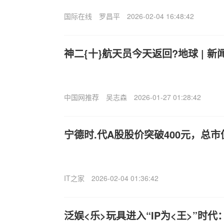
国际在线
罗昌平
2026-02-04 16:48:42
神二{十}航天员今天返回?地球 | 
中国网推荐
吴志森
2026-01-27 01:28:42
宁德时.代A股股价突破400元，总
IT之家
2026-02-04 01:36:42
泛娱<乐>玩具进入“IP为<王>”时