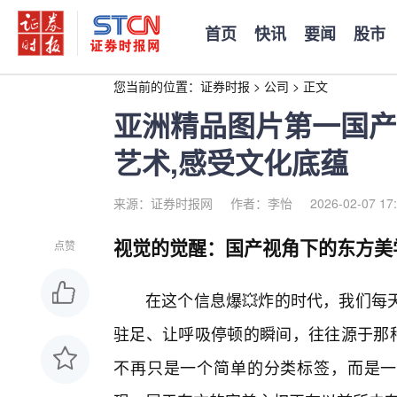
首页
快讯
要闻
股市
您当前的位置：
证券时报
>
公司
>
正文
亚洲精品图片第一国产
艺术,感受文化底蕴
来源：证券时报网
作者：李怡
2026-02-07 17
视觉的觉醒：国产视角下的东方美
点赞
在这个信息爆💥炸的时代，我们每
驻足、让呼吸停顿的瞬间，往往源于那种
不再只是一个简单的分类标签，而是一场