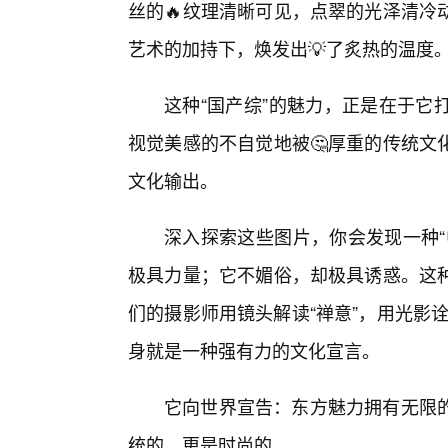
丝的🔥纹理清晰可见，点翠的光泽清冷
艺术的加持下，焕发出💡了炙热的温度
这种“国产综”的魅力，正是在于它
视觉美感的不自觉地被🤔厚重的传统文
文化输出。
深入探索这些图片，你会发现一种“
极具力量；它不媚俗，却极具诱惑。这种
们的摄影师用镜头解读“禅意”，用光影诠
身就是一种强有力的文化宣言。
它向世界宣告：东方魅力拥有无限
统的，更是时尚的。